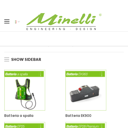
Home
Elettronica
Batterie
SHOW SIDEBAR
Batteria a spalla
Batteria EK900