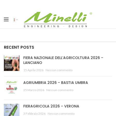
RECENT POSTS
FIERA NAZIONALE DELL’AGRICOLTURA 2026 –
LANCIANO
15 Aprile 2026
Nessun commento
AGRIUMBRIA 2026 – BASTIA UMBRA
25 Marzo 2026
Nessun commento
FIERAGRICOLA 2026 – VERONA
3 Febbraio 2026
Nessun commento