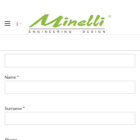
Name *
Surname *
Phone