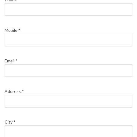
Mobile *
Email *
Address *
City *