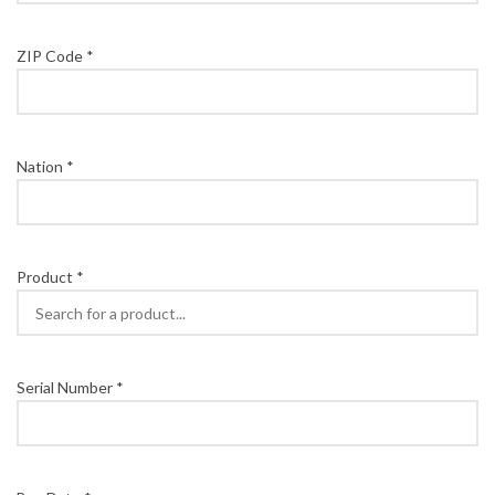
ZIP Code *
Nation *
Product *
Serial Number *