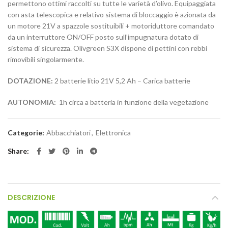
permettono ottimi raccolti su tutte le varietà d’olivo. Equipaggiata
con asta telescopica e relativo sistema di bloccaggio è azionata da
un motore 21V a spazzole sostituibili + motoriduttore comandato
da un interruttore ON/OFF posto sull’impugnatura dotato di
sistema di sicurezza. Olivgreen S3X dispone di pettini con rebbi
rimovibili singolarmente.
DOTAZIONE:
2 batterie litio 21V 5,2 Ah – Carica batterie
AUTONOMIA:
1h circa a batteria in funzione della vegetazione
Categorie:
Abbacchiatori
,
Elettronica
Share
DESCRIZIONE