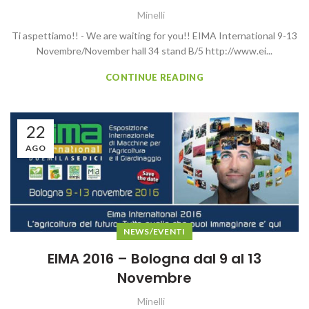
Minelli
Ti aspettiamo!! - We are waiting for you!! EIMA International 9-13
Novembre/November hall 34 stand B/5 http://www.ei...
CONTINUE READING
22
AGO
NEWS/EVENTI
EIMA 2016 – Bologna dal 9 al 13
Novembre
Minelli