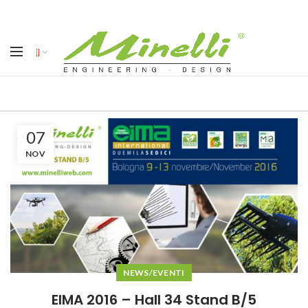
07
NOV
NEWS/EVENTI
EIMA 2016 – Hall 34 Stand B/5