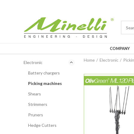
COMPANY
Home
Electronic
Picki
Electronic
Battery chargers
Picking machines
Shears
Strimmers
Pruners
Hedge Cutters