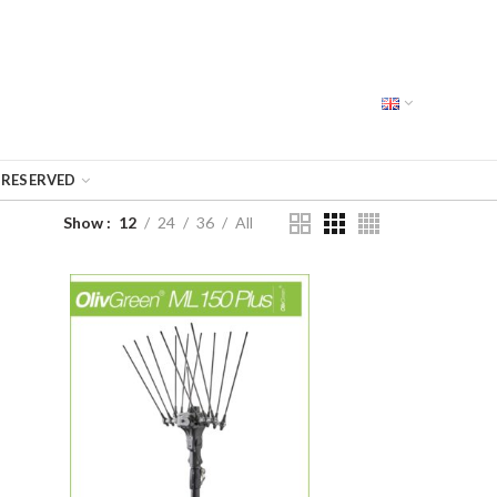
RESERVED
Show
12
24
36
All