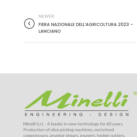
NEWER
FIERA NAZIONALE DELL’AGRICOLTURA 2023 –
LANCIANO
Minelli S.r.l. - A leader in new technology for 60 years.
Production of olive picking machines, motorised
compressors, pruning shears, pruners, hedge cutters,