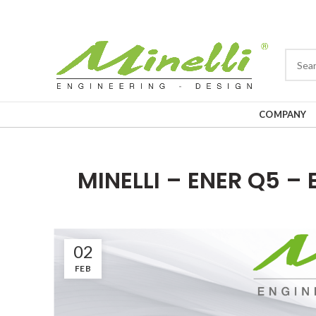
COMPANY
MINELLI – ENER Q5 
02
FEB