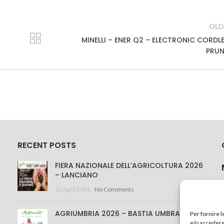
OLD
MINELLI – ENER Q2 – ELECTRONIC CORDL
PRUN
RECENT POSTS
FIERA NAZIONALE DELL’AGRICOLTURA 2026
– LANCIANO
15 April 2026
No Comments
AGRIUMBRIA 2026 – BASTIA UMBRA
Per fornire 
e/o accedere 