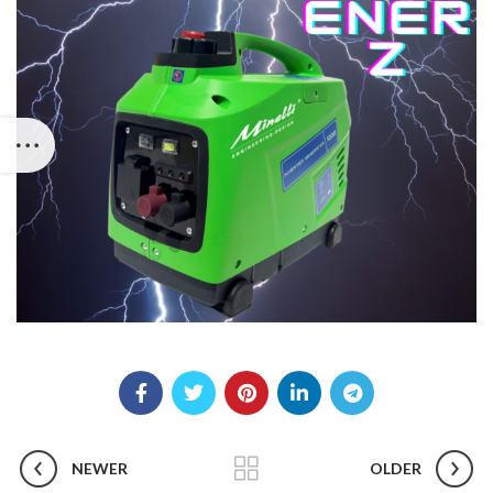
NEWER
OLDER