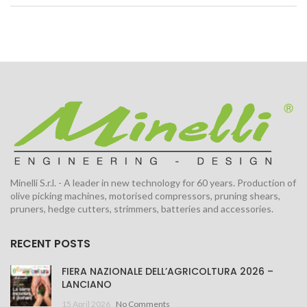
Minelli S.r.l. - A leader in new technology for 60 years. Production of
olive picking machines, motorised compressors, pruning shears,
pruners, hedge cutters, strimmers, batteries and accessories.
RECENT POSTS
FIERA NAZIONALE DELL’AGRICOLTURA 2026 –
LANCIANO
15 April 2026
No Comments