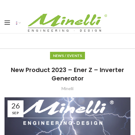
NEWS / EVENTS
New Product 2023 – Ener Z – Inverter
Generator
Minelli
26
SEP