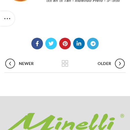
NEWER
OLDER